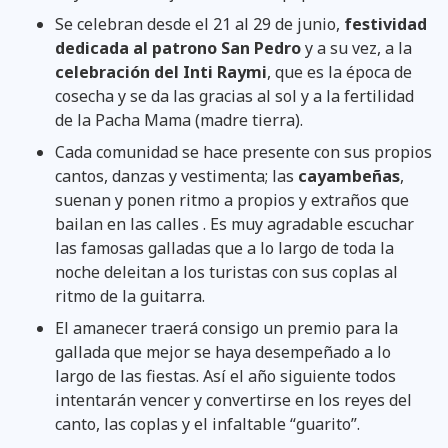
Se celebran desde el 21 al 29 de junio,
festividad
dedicada al patrono San Pedro
y a su vez, a la
celebración del Inti Raymi
,
que es la época de
cosecha y se da las gracias al sol y a la fertilidad
de la Pacha Mama (madre tierra).
Cada comunidad se hace presente con sus propios
cantos, danzas y vestimenta; las
cayambeñas
,
suenan y ponen ritmo a propios y extraños que
bailan en las calles . Es muy agradable escuchar
las famosas galladas que a lo largo de toda la
noche deleitan a los turistas con sus coplas al
ritmo de la guitarra.
El amanecer traerá consigo un premio para la
gallada que mejor se haya desempeñado a lo
largo de las fiestas. Así el año siguiente todos
intentarán vencer y convertirse en los reyes del
canto, las coplas y el infaltable “guarito”.