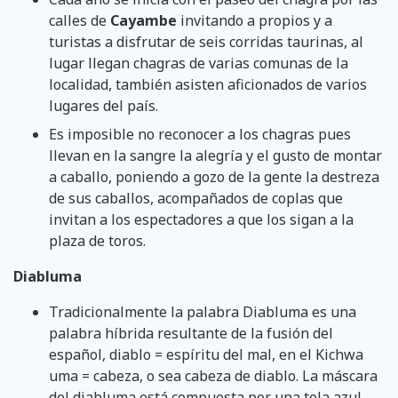
calles de
Cayambe
invitando a propios y a
turistas a disfrutar de seis corridas taurinas, al
lugar llegan chagras de varias comunas de la
localidad, también asisten aficionados de varios
lugares del país.
Es imposible no reconocer a los chagras pues
llevan en la sangre la alegría y el gusto de montar
a caballo, poniendo a gozo de la gente la destreza
de sus caballos, acompañados de coplas que
invitan a los espectadores a que los sigan a la
plaza de toros.
Diabluma
Tradicionalmente la palabra Diabluma es una
palabra híbrida resultante de la fusión del
español, diablo = espíritu del mal, en el Kichwa
uma = cabeza, o sea cabeza de diablo. La máscara
del diabluma está compuesta por una tela azul