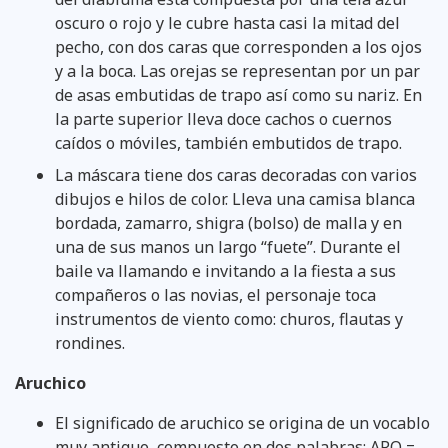
oscuro o rojo y le cubre hasta casi la mitad del
pecho, con dos caras que corresponden a los ojos
y a la boca. Las orejas se representan por un par
de asas embutidas de trapo así como su nariz. En
la parte superior lleva doce cachos o cuernos
caídos o móviles, también embutidos de trapo.
La máscara tiene dos caras decoradas con varios
dibujos e hilos de color. Lleva una camisa blanca
bordada, zamarro, shigra (bolso) de malla y en
una de sus manos un largo “fuete”. Durante el
baile va llamando e invitando a la fiesta a sus
compañeros o las novias, el personaje toca
instrumentos de viento como: churos, flautas y
rondines.
Aruchico
El significado de aruchico se origina de un vocablo
muy antiguo, compuesto en dos palabras: ARO =