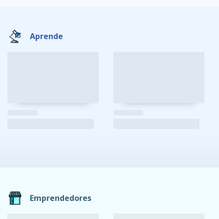
Aprende
Emprendedores