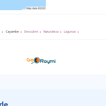
a
Cayambe
Descubre
Naturaleza
Lagunas
de