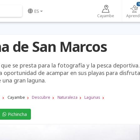
1
ES
Cayambe
Aprend
a de San Marcos
que se presta para la fotografía y la pesca deportiva.
la oportunidad de acampar en sus playas para disfruta
e una gran laguna.
a
Cayambe
Descubre
Naturaleza
Lagunas
Pichincha