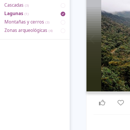
Cascadas
(3)
Lagunas
(1)
Montañas y cerros
(3)
Zonas arqueológicas
(4)
Previous