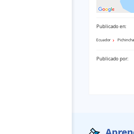
Publicado en:
Ecuador
Pichinch
Publicado por:
Apren