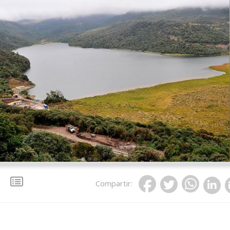
Compartir
: