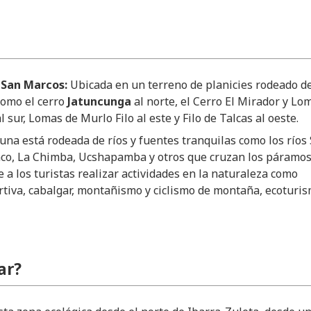
 San Marcos:
Ubicada en un terreno de planicies rodeado d
omo el cerro
Jatuncunga
al norte, el Cerro El Mirador y Lo
 sur, Lomas de Murlo Filo al este y Filo de Talcas al oeste.
guna está rodeada de ríos y fuentes tranquilas como los ríos
nco, La Chimba, Ucshapamba y otros que cruzan los páramos,
 a los turistas realizar actividades en la naturaleza como
tiva, cabalgar, montañismo y ciclismo de montaña, ecoturis
ar?