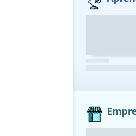
Empre