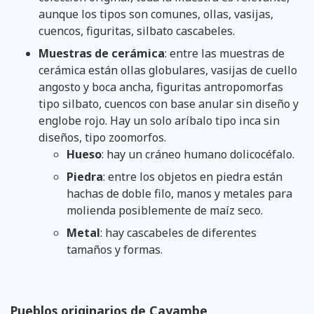
aunque los tipos son comunes, ollas, vasijas,
cuencos, figuritas, silbato cascabeles.
Muestras de cerámica
: entre las muestras de
cerámica están ollas globulares, vasijas de cuello
angosto y boca ancha, figuritas antropomorfas
tipo silbato, cuencos con base anular sin diseño y
englobe rojo. Hay un solo aríbalo tipo inca sin
diseños, tipo zoomorfos.
Hueso
: hay un cráneo humano dolicocéfalo.
Piedra
: entre los objetos en piedra están
hachas de doble filo, manos y metales para
molienda posiblemente de maíz seco.
Metal
: hay cascabeles de diferentes
tamaños y formas.
Pueblos originarios de Cayambe