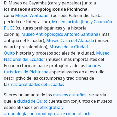
El Museo de Cayambe (cara y panzaleo) junto a
los
museos antropológicos de Pichincha,
como
Museo Weilbauer
(período Paleoindio hasta
período de Integración),
Museo Jacinto Jijón y Caamaño
PUCE
(culturas prehispánicas y la historia
colonia),
Museo Antropológico Antonio Santiana
( más
antiguo del Ecuador),
Museo Casa del Alabado
(museo
de arte precolombino),
Museo de la Ciudad
Quito
historia y procesos sociales de la ciudad,
Museo
Nacional del Ecuador
(museos más importantes del
Ecuador) forman parte protagónica de los
lugares
turísticos de Pichincha
especializados en el estudio
descriptivo de las costumbres y tradiciones de
las
nacionalidades del Ecuador
.
Si eres un amante de los
museos quiteños
, recuerda
que la
ciudad de Quito
cuenta con conjuntos de museos
especializados en
etnografía y
arqueología
,
antropología
,
arte colonial
,
arte