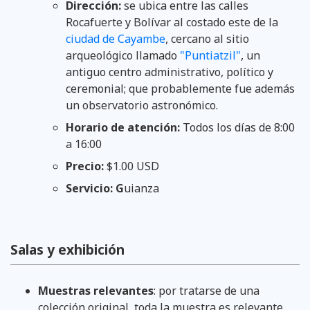
Dirección:
se ubica entre las calles
Rocafuerte y Bolívar al costado este de la
ciudad de Cayambe
, cercano al sitio
arqueológico llamado
"Puntiatzil"
, un
antiguo centro administrativo, político y
ceremonial; que probablemente fue además
un observatorio astronómico.
Horario de atención:
Todos los días de 8:00
a 16:00
Precio:
$1.00 USD
Servicio: G
uianza
Salas y exhibición
Muestras relevantes
: por tratarse de una
colección original, toda la muestra es relevante,