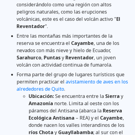
considerándolo como una región con altos
peligros naturales, como las erupciones
volcánicas, este es el caso del volcán activo "
El
Reventador
".
Entre las montañas más importantes de la
reserva se encuentra el
Cayambe
, una de los
nevados con más nieve y hielo de Ecuador,
Sarahurco
,
Puntas
y
Reventador
, un joven
volcán con actividad continua de fumarola.
Forma parte del grupo de lugares turísticos que
permiten practicar el
avistamiento de aves en los
alrededores de Quito
.
Ubicación:
Se encuentra entre la
Sierra
y
Amazonía
norte. Limita al oeste con los
páramos del Antisana (abarca la
Reserva
Ecológica Antisana
– REA) y el
Cayambe
,
donde nacen los valles interandinos de los
ríos Chota
y
Guayllabamba
; al sur con el