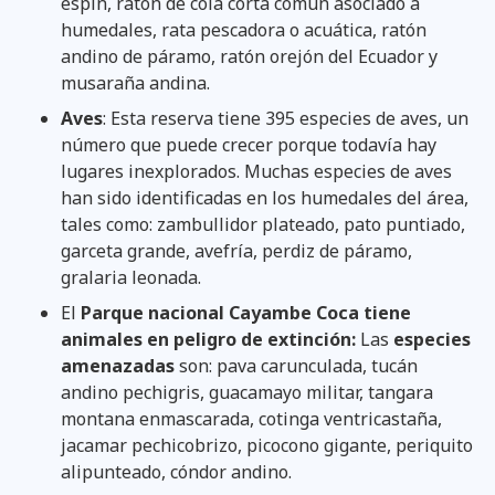
espín, ratón de cola corta común asociado a
humedales, rata pescadora o acuática, ratón
andino de páramo, ratón orejón del Ecuador y
musaraña andina.
Aves
: Esta reserva tiene 395 especies de aves, un
número que puede crecer porque todavía hay
lugares inexplorados. Muchas especies de aves
han sido identificadas en los humedales del área,
tales como: zambullidor plateado, pato puntiado,
garceta grande, avefría, perdiz de páramo,
gralaria leonada.
El
Parque nacional Cayambe Coca tiene
animales en peligro de extinción:
Las
especies
amenazadas
son: pava carunculada, tucán
andino pechigris, guacamayo militar, tangara
montana enmascarada, cotinga ventricastaña,
jacamar pechicobrizo, picocono gigante, periquito
alipunteado, cóndor andino.