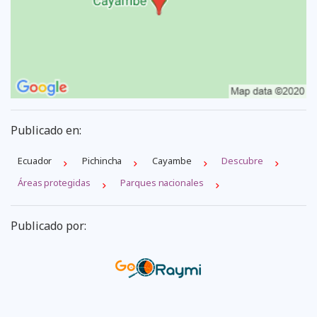
Publicado en:
Ecuador
Pichincha
Cayambe
Descubre
Áreas protegidas
Parques nacionales
Publicado por: