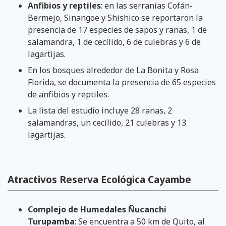
Anfibios y reptiles
: en las serranías Cofán-
Bermejo, Sinangoe y Shishico se reportaron la
presencia de 17 especies de sapos y ranas, 1 de
salamandra, 1 de cecílido, 6 de culebras y 6 de
lagartijas.
En los bosques alrededor de La Bonita y Rosa
Florida, se documenta la presencia de 65 especies
de anfibios y reptiles.
La lista del estudio incluye 28 ranas, 2
salamandras, un cecílido, 21 culebras y 13
lagartijas.
Atractivos Reserva Ecológica Cayambe
Complejo de Humedales Ñucanchi
Turupamba
: Se encuentra a 50 km de Quito, al