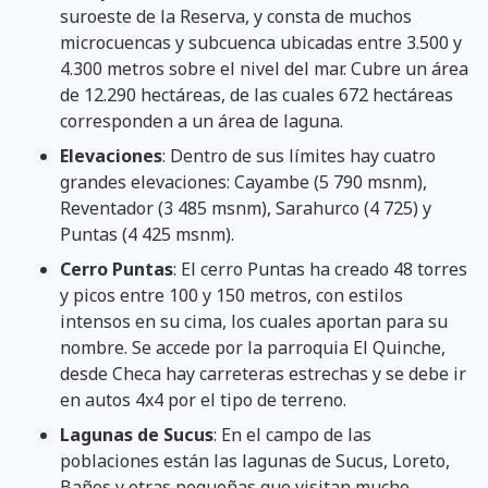
suroeste de la Reserva, y consta de muchos
microcuencas y subcuenca ubicadas entre 3.500 y
4.300 metros sobre el nivel del mar. Cubre un área
de 12.290 hectáreas, de las cuales 672 hectáreas
corresponden a un área de laguna.
Elevaciones
: Dentro de sus límites hay cuatro
grandes elevaciones: Cayambe (5 790 msnm),
Reventador (3 485 msnm), Sarahurco (4 725) y
Puntas (4 425 msnm).
Cerro Puntas
: El cerro Puntas ha creado 48 torres
y picos entre 100 y 150 metros, con estilos
intensos en su cima, los cuales aportan para su
nombre. Se accede por la parroquia El Quinche,
desde Checa hay carreteras estrechas y se debe ir
en autos 4x4 por el tipo de terreno.
Lagunas de Sucus
: En el campo de las
poblaciones están las lagunas de Sucus, Loreto,
Baños y otras pequeñas que visitan mucho.