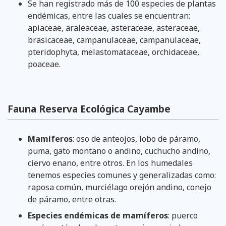
Se han registrado más de 100 especies de plantas
endémicas, entre las cuales se encuentran:
apiaceae, araleaceae, asteraceae, asteraceae,
brasicaceae, campanulaceae, campanulaceae,
pteridophyta, melastomataceae, orchidaceae,
poaceae.
Fauna Reserva Ecológica Cayambe
Mamíferos
: oso de anteojos, lobo de páramo,
puma, gato montano o andino, cuchucho andino,
ciervo enano, entre otros. En los humedales
tenemos especies comunes y generalizadas como:
raposa común, murciélago orejón andino, conejo
de páramo, entre otras.
Especies endémicas de mamíferos
: puerco