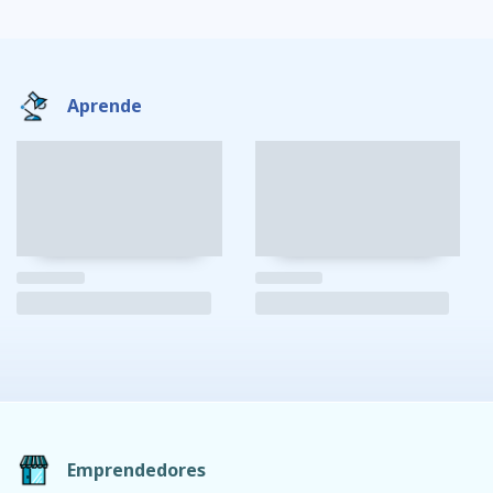
Aprende
Emprendedores