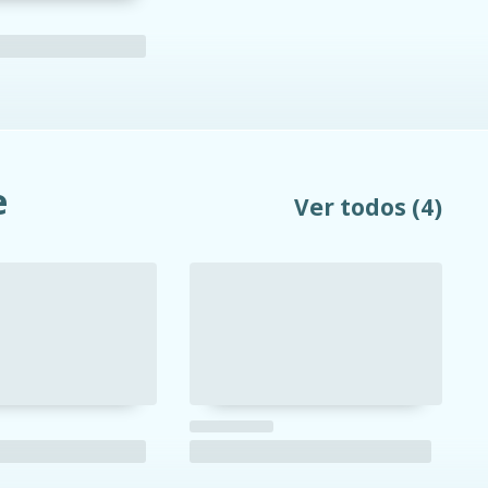
e
Ver todos
(4)