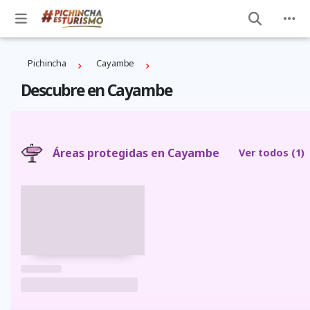
Pichincha
Cayambe
Descubre en Cayambe
Áreas protegidas en Cayambe
Ver todos
(1)