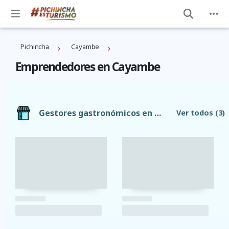
Pichincha
Cayambe
Emprendedores en Cayambe
Gestores gastronómicos en Cayambe
Ver todos
(3)