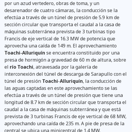
por un azud vertedero, obras de toma, y un
desarenador de cuatro cámaras, la conducción se la
efectúa a través de un túnel de presión de 5.9 km de
sección circular que transporta el caudal a la casa de
máquinas subterránea prevista de 3 turbinas tipo
Francis de eje vertical de 16.3 MW de potencia que
aprovecha una caída de 149 m. El aprovechamiento
Toachi-Alluriquín
se encuentra constituido por una
presa de hormigón a gravedad de 60 m de altura, sobre
el
río Toachi
, atravesada por la galería de
interconexión del túnel de descarga de Sarapullo con el
túnel de presión
Toachi
-
Alluriquín
, la conducción de
las aguas captadas en este aprovechamiento se las
efectúa a través de un túnel de presión que tiene una
longitud de 8.7 km de sección circular que transporta el
caudal a la casa de máquinas subterránea y que está
prevista de 3 turbinas Francis de eje vertical de 68 MW,
aprovechando una caída de 235 m. A pie de presa de la
central se ubica una minicentral de 1.4 MW.