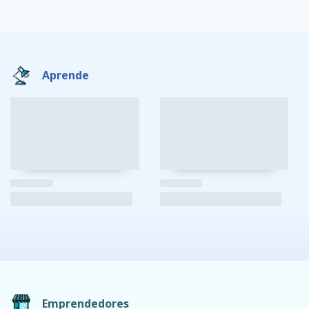
Aprende
Emprendedores