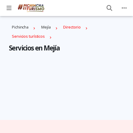
Pichincha
Mejí­a
Directorio
Servicios turísticos
Servicios en Mejí­a