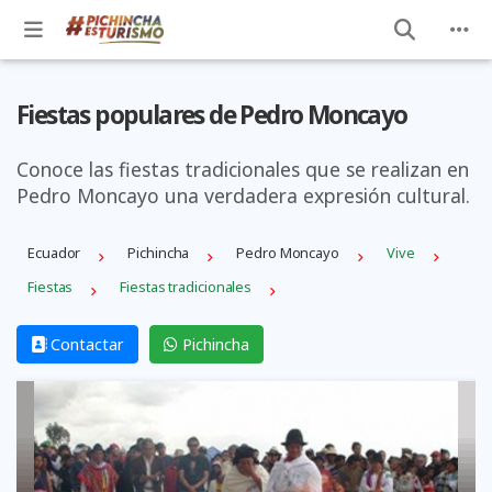
Fiestas populares de Pedro Moncayo
Conoce las fiestas tradicionales que se realizan en
Pedro Moncayo una verdadera expresión cultural.
Ecuador
Pichincha
Pedro Moncayo
Vive
Fiestas
Fiestas tradicionales
Contactar
Pichincha