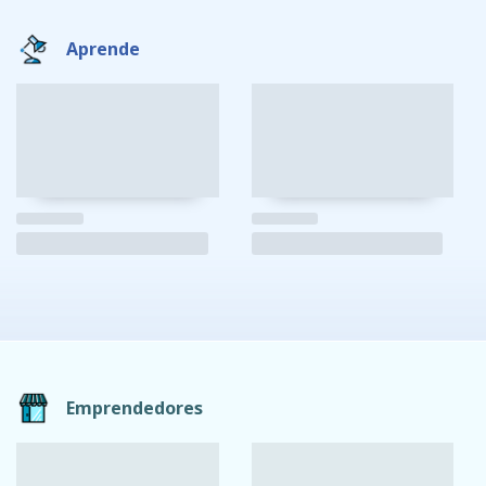
Aprende
Emprendedores