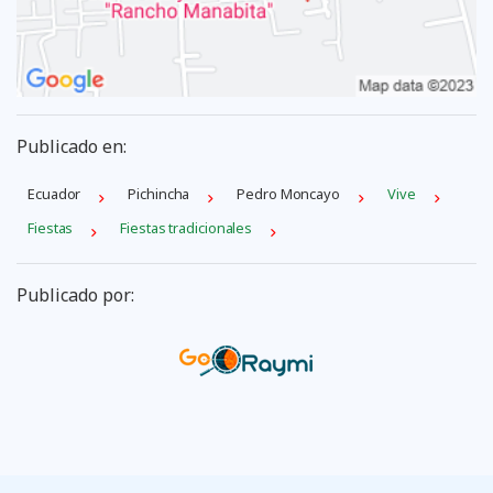
Publicado en:
Ecuador
Pichincha
Pedro Moncayo
Vive
Fiestas
Fiestas tradicionales
Publicado por: