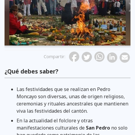
Previous
Compartir
:
¿Qué debes saber?
Las festividades que se realizan en Pedro
Moncayo son diversas, unas de origen religioso,
ceremonias y rituales ancestrales que mantienen
viva las festividades del cantón.
En la actualidad el folclore y otras
manifestaciones culturales de
San Pedro
no solo
han quedado como patrimonio de las