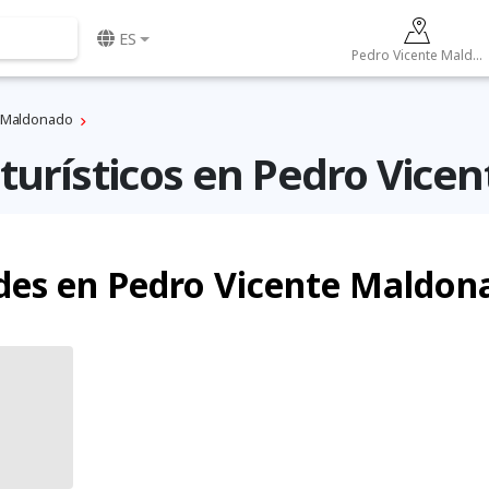
ES
Pedro Vicente Maldonado
 Maldonado
 turísticos en Pedro Vic
des en Pedro Vicente Maldon