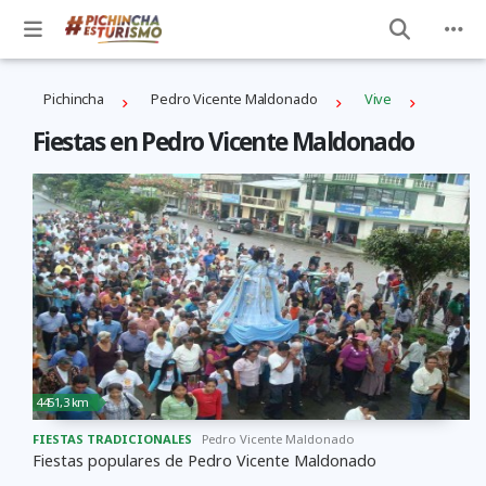
Pichincha
Pedro Vicente Maldonado
Vive
Fiestas en Pedro Vicente Maldonado
4451,3 km
FIESTAS TRADICIONALES
Pedro Vicente Maldonado
Fiestas populares de Pedro Vicente Maldonado