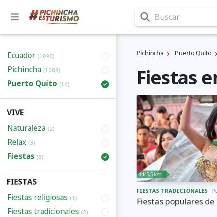
Buscar
Pichincha
Puerto Quito
Ecuador
(1090)
Pichincha
Fiestas e
(1088)
Puerto Quito
(16)
VIVE
Naturaleza
(2)
Relax
(3)
Fiestas
(3)
4445,5 km
FIESTAS
FIESTAS TRADICIONALES
P
Fiestas religiosas
(1)
Fiestas populares de
Fiestas tradicionales
(2)