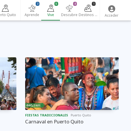
3
8
4
1
rto Quito
Aprende
Vive
Descubre
Destinos turísticos
Acceder
4445,5 km
FIESTAS TRADICIONALES
Puerto Quito
Carnaval en Puerto Quito