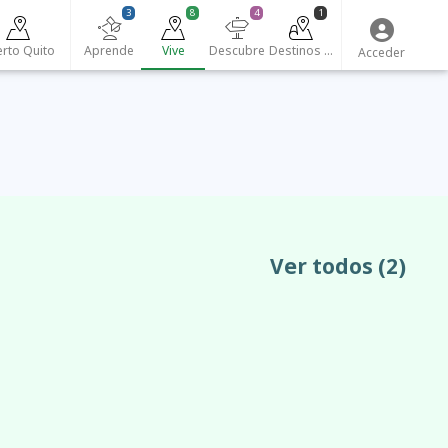
3
8
4
1
rto Quito
Aprende
Vive
Descubre
Destinos turísticos
Acceder
Ver todos
(2)