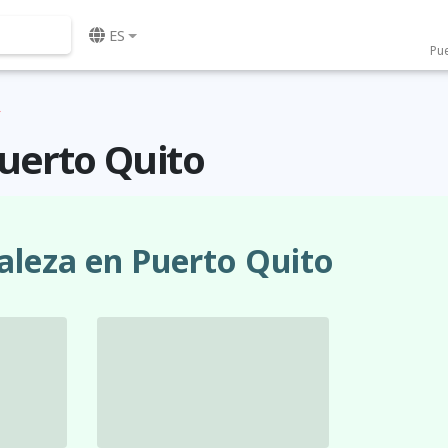
ES
Pue
Puerto Quito
aleza en Puerto Quito