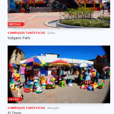
4487,5 km
COMPLEJOS TURÍSTICOS
Quito
Vulqano Park
4499 km
COMPLEJOS TURÍSTICOS
Alangasí
El Tingo