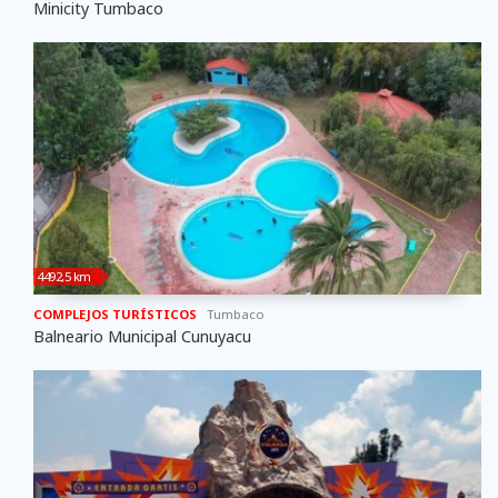
Minicity Tumbaco
4492,5 km
COMPLEJOS TURÍSTICOS
Tumbaco
Balneario Municipal Cunuyacu