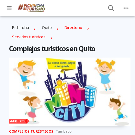
Pichincha
Quito
Directorio
Servicios turísticos
Complejos turísticos en Quito
4490,5 km
COMPLEJOS TURÍSTICOS
Tumbaco