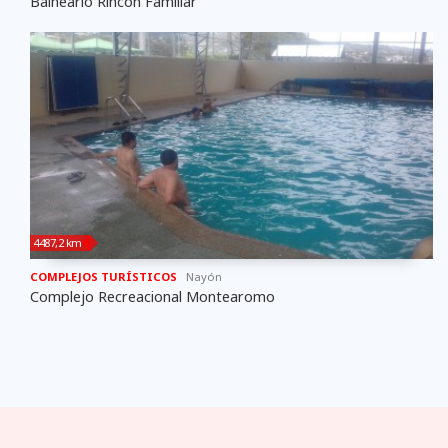
Balneario Rincón Familiar
4487,2 km
COMPLEJOS TURÍSTICOS
Nayón
Complejo Recreacional Montearomo