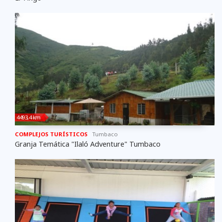
4493,4 km
COMPLEJOS TURÍSTICOS
Tumbaco
Granja Temática "Ilaló Adventure" Tumbaco