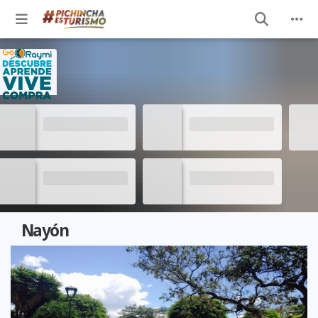
Nayón