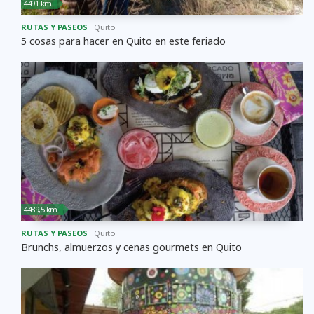
4491 km
RUTAS Y PASEOS
Quito
5 cosas para hacer en Quito en este feriado
4489,5 km
RUTAS Y PASEOS
Quito
Brunchs, almuerzos y cenas gourmets en Quito