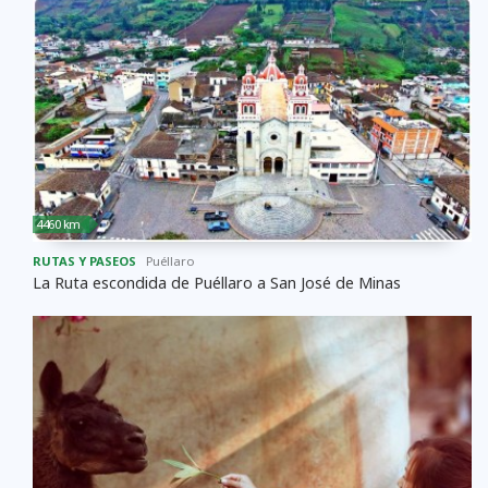
4460 km
RUTAS Y PASEOS
Puéllaro
La Ruta escondida de Puéllaro a San José de Minas