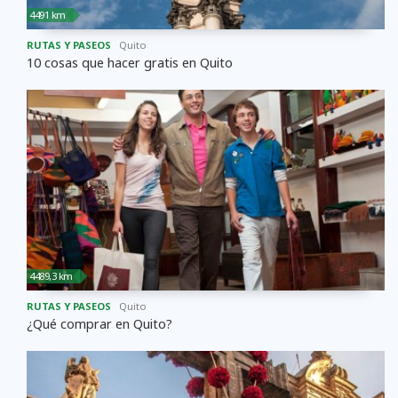
4491 km
RUTAS Y PASEOS
Quito
10 cosas que hacer gratis en Quito
4489,3 km
RUTAS Y PASEOS
Quito
¿Qué comprar en Quito?