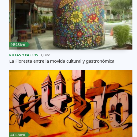
4489,5 km
RUTAS Y PASEOS
Quito
La Floresta entre la movida cultural y gastronómica
4490,8 km