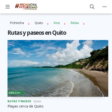
Pichincha
Quito
Vive
Relax
Rutas y paseos en Quito
4498,6 km
RUTAS Y PASEOS
Quito
Playas cerca de Quito