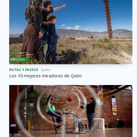
4491,5 km
RUTAS Y PASEOS
Quito
Los 10 mejores miradores de Quito