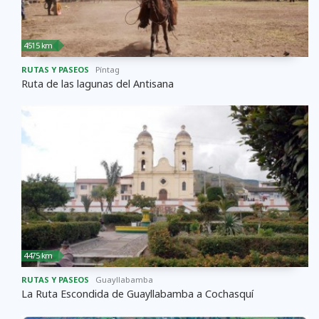
4515 km
RUTAS Y PASEOS
Píntag
Ruta de las lagunas del Antisana
4475 km
RUTAS Y PASEOS
Guayllabamba
La Ruta Escondida de Guayllabamba a Cochasquí