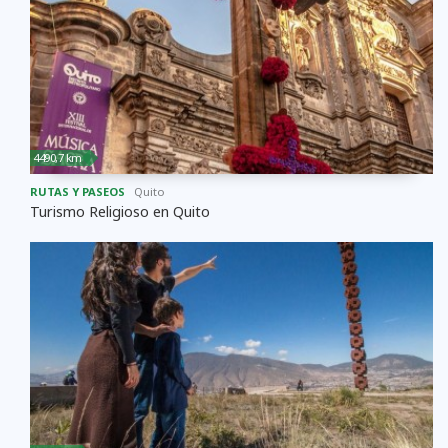
4490,7 km
RUTAS Y PASEOS
Quito
Turismo Religioso en Quito