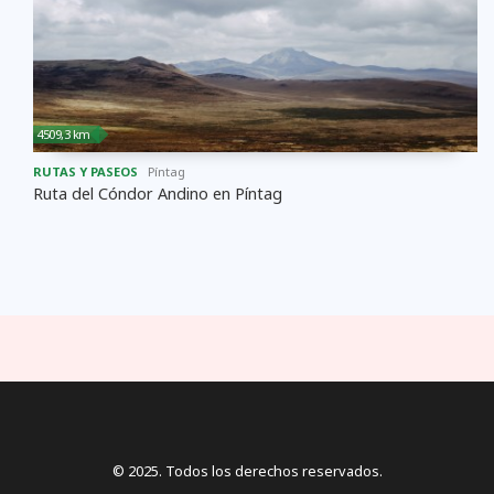
4509,3 km
RUTAS Y PASEOS
Píntag
Ruta del Cóndor Andino en Píntag
© 2025. Todos los derechos reservados.