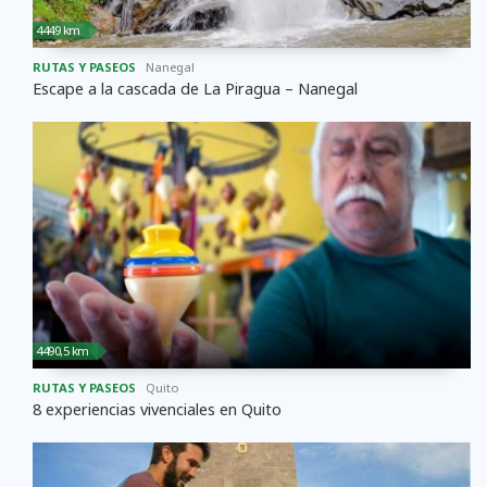
4449 km
RUTAS Y PASEOS
Nanegal
Escape a la cascada de La Piragua – Nanegal
4490,5 km
RUTAS Y PASEOS
Quito
8 experiencias vivenciales en Quito