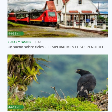
4492,6 km
RUTAS Y PASEOS
Quito
Un sueño sobre rieles - TEMPORALMENTE SUSPENDIDO
4460,1 km