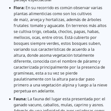
Flora:
En su recorrido es común observar varias
plantas alimenticias como son los cultivos
de maíz, arveja y hortalizas, además de árboles
frutales: tomate y aguacate. En terrenos más altos
se cultiva trigo, cebada, choclos, papas, habas,
mellocos, ocas, entre otros. Está cubierto por
bosques siempre verdes, estos bosques suben,
variando sus características de acuerdo a la
altura, donde asoma vegetación totalmente
diferente, conocida con el nombre de páramo y
caracterizada principalmente por la presencia de
gramíneas, esta a su vez se pierde
paulatinamente con la altura para dar paso
primero a una vegetación alpina y luego a la nieve
perpetua en adelante.
Fauna:
La fauna del lugar esta presentada por: el
ganado vacuno, caballos, mulas, caprino y asnos.
Además de una infinidad de aves voladoras como: