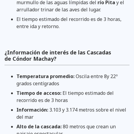
murmullo de las aguas límpidas del
río Pita
y el
arrullador trinar de las aves del lugar.
El tiempo estimado del recorrido es de 3 horas,
entre ida y retorno.
¿Información de interés de las Cascadas
de Cóndor Machay?
Temperatura promedio:
Oscila entre 8y 22º
grados centígrados
Tiempo de acceso:
El tiempo estimado del
recorrido es de 3 horas
Información:
3.103 y 3.174 metros sobre el nivel
del mar
Alto de la cascada:
80 metros que crean un
paisaje espectacular