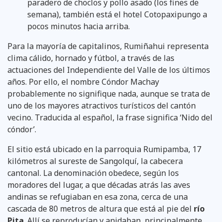
paradero de choclos y pollo asado (los fines de
semana), también está el hotel Cotopaxipungo a
pocos minutos hacia arriba.
Para la mayoría de capitalinos, Rumiñahui representa
clima cálido, hornado y fútbol, a través de las
actuaciones del Independiente del Valle de los últimos
años. Por ello, el nombre Cóndor Machay
probablemente no signifique nada, aunque se trata de
uno de los mayores atractivos turísticos del cantón
vecino. Traducida al español, la frase significa ‘Nido del
cóndor’.
El sitio está ubicado en la parroquia Rumipamba, 17
kilómetros al sureste de Sangolquí, la cabecera
cantonal. La denominación obedece, según los
moradores del lugar, a que décadas atrás las aves
andinas se refugiaban en esa zona, cerca de una
cascada de 80 metros de altura que está al pie del
río
Pita
. Allí se reproducían y anidaban, principalmente,