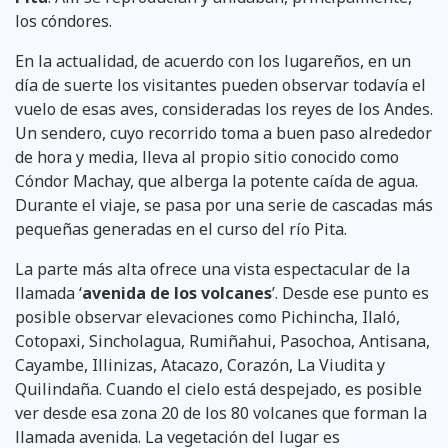
los cóndores.
En la actualidad, de acuerdo con los lugareños, en un
día de suerte los visitantes pueden observar todavía el
vuelo de esas aves, consideradas los reyes de los Andes.
Un sendero, cuyo recorrido toma a buen paso alrededor
de hora y media, lleva al propio sitio conocido como
Cóndor Machay, que alberga la potente caída de agua.
Durante el viaje, se pasa por una serie de cascadas más
pequeñas generadas en el curso del río Pita.
La parte más alta ofrece una vista espectacular de la
llamada ‘
avenida de los volcanes
’. Desde ese punto es
posible observar elevaciones como Pichincha, Ilaló,
Cotopaxi, Sincholagua, Rumiñahui, Pasochoa, Antisana,
Cayambe, Illinizas, Atacazo, Corazón, La Viudita y
Quilindaña. Cuando el cielo está despejado, es posible
ver desde esa zona 20 de los 80 volcanes que forman la
llamada avenida. La vegetación del lugar es