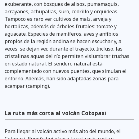
exuberante, con bosques de alisos, pumamaquis,
arrayanes, achupallas, suro, cedrillo y orquídeas.
Tampoco es raro ver cultivos de maíz, arveja y
hortalizas, además de árboles frutales: tomate y
aguacate. Especies de mamíferos, aves y anfibios
propios de la región andina se hacen escuchar y, a
veces, se dejan ver, durante el trayecto. Incluso, las
cristalinas aguas del río permiten vislumbrar truchas
en estado natural. El sendero natural está
complementado con nuevos puentes, que simulan el
entorno. Además, han sido adaptadas zonas para
acampar (camping).
La ruta más corta al volcán Cotopaxi
Para llegar al volcán activo más alto del mundo, el
Cotopaxi, Rumiñahui ofrece la ruta más corta y