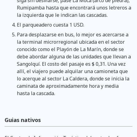
siga sin desviarse, pase La Moca (arco de piedra),
Rumipamba hasta que encontrará unos letreros a
la izquierda que le indican las cascadas.
El parqueadero cuesta 1 USD.
Para desplazarse en bus, lo mejor es acercarse a
la terminal microrregional ubicada en el sector
conocido como el Playón de La Marín, donde se
debe abordar alguna de las unidades que llevan a
Sangolquí. El costo del pasaje es $ 0,31. Una vez
allí, el viajero puede alquilar una camioneta que
lo acerque al sector La Caldera, donde se inicia la
caminata de aproximadamente hora y media
hasta la cascada.
Guias nativos