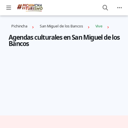
Pichincha
San Miguel de los Bancos
Vive
Agendas culturales en San Miguel de los
Bancos