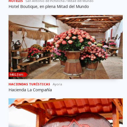
HOTELES
San Antonio de Pichincha / Mitad del Mundo
Hotel Boutique, en plena Mitad del Mundo
4460,3 km
HACIENDAS TURÍSTICAS
Ayora
Hacienda La Compañía