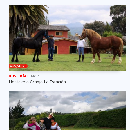
4522,6 km
HOSTERÍAS
Mejí­a
Hostelería Granja La Estación