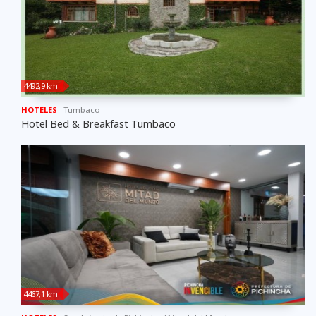
4492,9 km
HOTELES
Tumbaco
Hotel Bed & Breakfast Tumbaco
4467,1 km