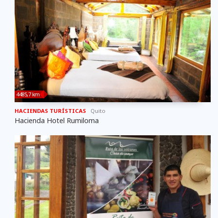
4485,7 km
HACIENDAS TURÍSTICAS
Quito
Hacienda Hotel Rumiloma