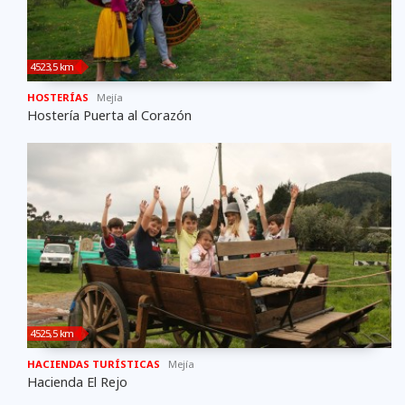
4523,5 km
HOSTERÍAS
Mejí­a
Hostería Puerta al Corazón
4525,5 km
HACIENDAS TURÍSTICAS
Mejí­a
Hacienda El Rejo