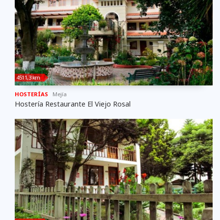
4511,3 km
HOSTERÍAS
Mejí­a
Hostería Restaurante El Viejo Rosal