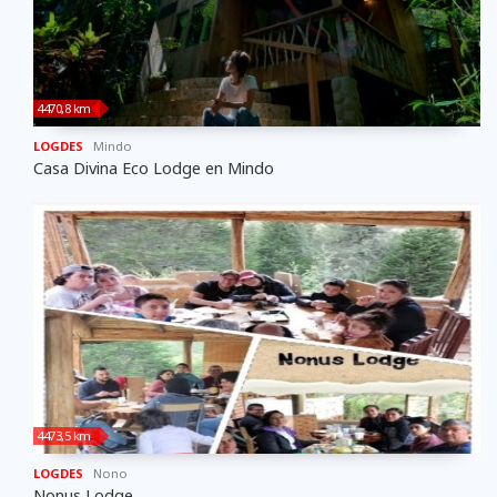
4470,8 km
LOGDES
Mindo
Casa Divina Eco Lodge en Mindo
4473,5 km
LOGDES
Nono
Nonus Lodge