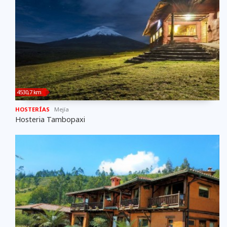
4530,7 km
HOSTERÍAS
Mejí­a
Hosteria Tambopaxi