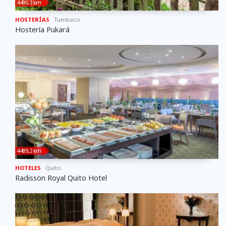
4490,3 km
HOSTERÍAS
Tumbaco
Hostería Pukará
4489,2 km
HOTELES
Quito
Radisson Royal Quito Hotel