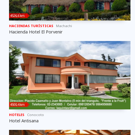
4526,6 km
HACIENDAS TURÍSTICAS
Machachi
Hacienda Hotel El Porvenir
4500,4 km
HOTELES
Conocoto
Hotel Antisana