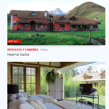
4531 km
REFUGIOS Y CABAÑAS
Mejí­a
Huerta Sacha