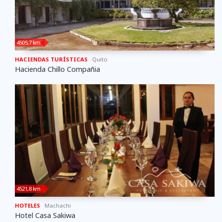
4505,7 km
HACIENDAS TURÍSTICAS
Quito
Hacienda Chillo Compañia
4521,8 km
HOTELES
Machachi
Hotel Casa Sakiwa