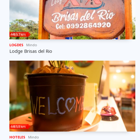
4469,3 km
LOGDES
Mindo
Lodge Brisas del Rio
4469,8 km
HOTELES
Mindo