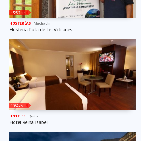
4525,7 km
HOSTERÍAS
Machachi
Hostería Ruta de los Volcanes
4492,5 km
HOTELES
Quito
Hotel Reina Isabel