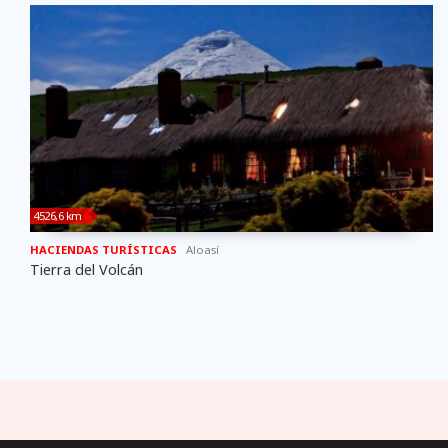
4526,6 km
HACIENDAS TURÍSTICAS
Aloasí
Tierra del Volcán