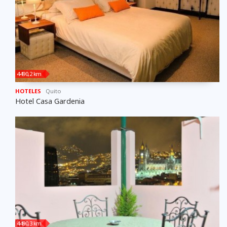
4490,2 km
HOTELES
Quito
Hotel Casa Gardenia
4490,3 km