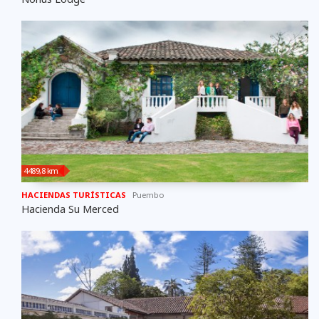
4489,8 km
HACIENDAS TURÍSTICAS
Puembo
Hacienda Su Merced