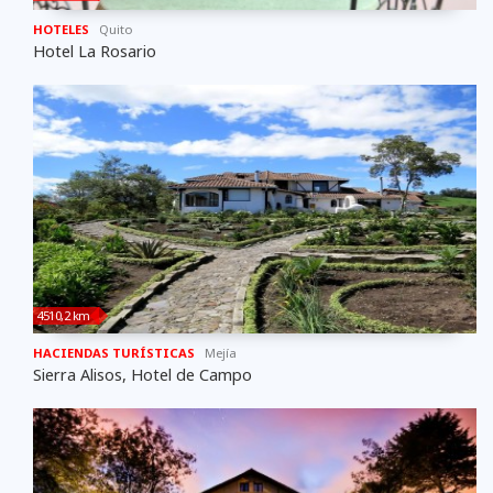
HOTELES
Quito
Hotel La Rosario
4510,2 km
HACIENDAS TURÍSTICAS
Mejí­a
Sierra Alisos, Hotel de Campo