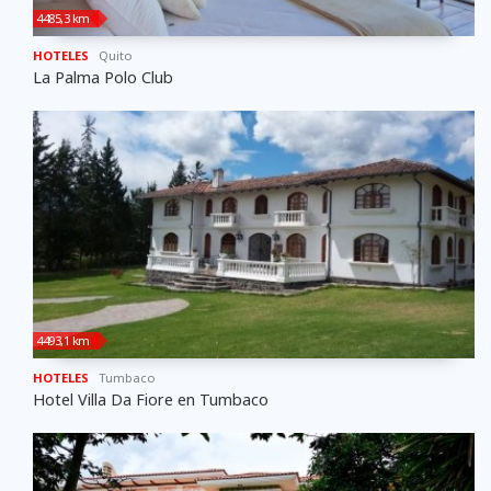
4485,3 km
HOTELES
Quito
La Palma Polo Club
4493,1 km
HOTELES
Tumbaco
Hotel Villa Da Fiore en Tumbaco