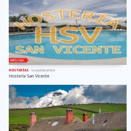
4475,1 km
HOSTERÍAS
Guayllabamba
Hostería San Vicente