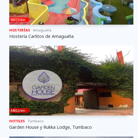
4507,6 km
HOSTERÍAS
Amaguaña
Hostería Carlitos de Amaguaña
4490,6 km
HOTELES
Tumbaco
Garden House y Rukka Lodge, Tumbaco