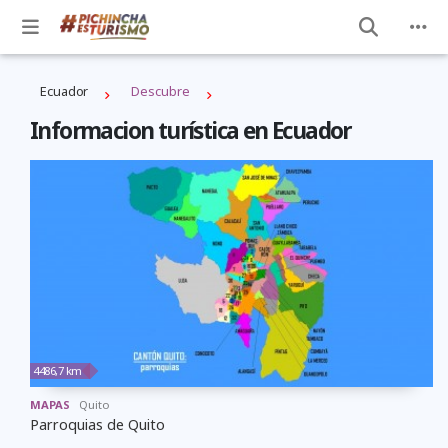
Ecuador
Descubre
Informacion turística en Ecuador
4486,7 km
MAPAS
Quito
Parroquias de Quito