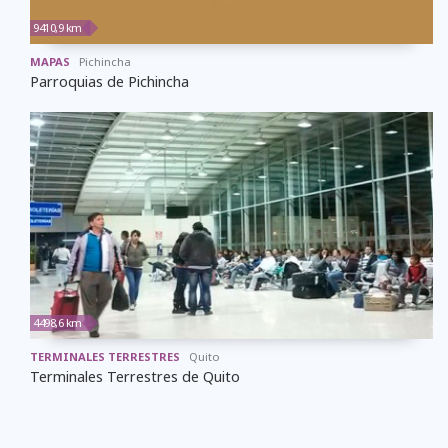
9410,9 km
MAPAS
Pichincha
Parroquias de Pichincha
4498,6 km
TERMINALES TERRESTRES
Quito
Terminales Terrestres de Quito