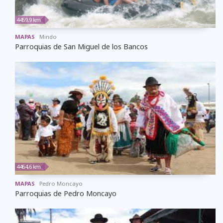
4459,9 km
MAPAS
Mindo
Parroquias de San Miguel de los Bancos
4464,6 km
MAPAS
Pedro Moncayo
Parroquias de Pedro Moncayo