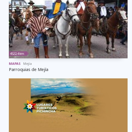
4522,4 km
MAPAS
Mejí­a
Parroquias de Mejía