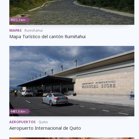
4503,3 km
MAPAS
Rumiñahui
Mapa Turístico del cantón Rumiñahui
4481,6 km
AEROPUERTOS
Quito
Aeropuerto Internacional de Quito