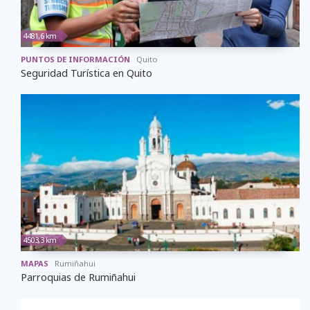
4481,6 km
PUNTOS DE INFORMACIÓN
Quito
Seguridad Turística en Quito
4503,3 km
MAPAS
Rumiñahui
Parroquias de Rumiñahui