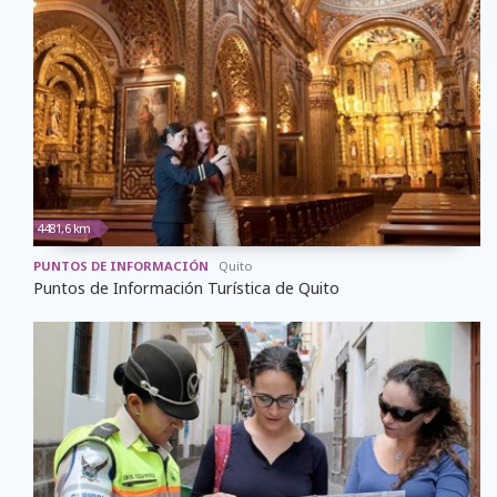
4481,6 km
PUNTOS DE INFORMACIÓN
Quito
Puntos de Información Turística de Quito