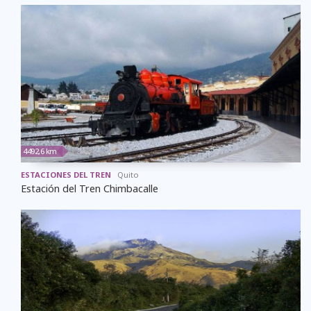
4492,6 km
ESTACIONES DEL TREN
Quito
Estación del Tren Chimbacalle