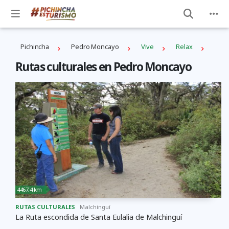
Pichincha
Pedro Moncayo
Vive
Relax
Rutas culturales en Pedro Moncayo
4467,4 km
RUTAS CULTURALES
Malchinguí
La Ruta escondida de Santa Eulalia de Malchinguí