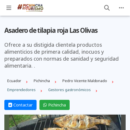
Asadero de tilapia roja Las Olivas
Ofrece a su distigida clientela productos
alimenticios de primera calidad, inocuos y
preparados con normas de sanidad y seguridad
alimentaria. .
Ecuador
Pichincha
Pedro Vicente Maldonado
Emprendedores
Gestores gastronómicos
Contactar
Pichincha