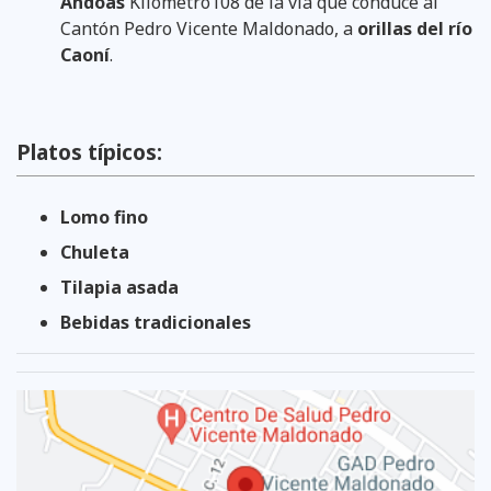
Andoas
Kilómetro108 de la vía que conduce al
Cantón Pedro Vicente Maldonado, a
orillas del río
Caoní
.
Platos típicos:
Lomo fino
Chuleta
Tilapia asada
Bebidas tradicionales