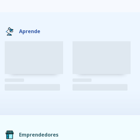
Aprende
Emprendedores