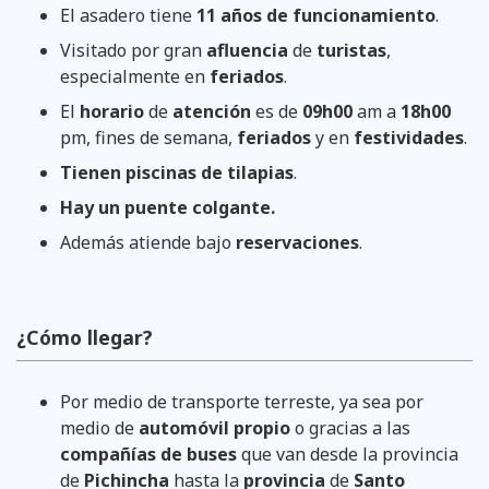
El asadero tiene
11 años de funcionamiento
.
Visitado por gran
afluencia
de
turistas
,
especialmente en
feriados
.
El
horario
de
atención
es de
09h00
am a
18h00
pm, fines de semana,
feriados
y en
festividades
.
Tienen piscinas de tilapias
.
Hay un puente colgante.
Además atiende bajo
reservaciones
.
¿Cómo llegar?
Por medio de transporte terreste, ya sea por
medio de
automóvil propio
o gracias a las
compañías de buses
que van desde la provincia
de
Pichincha
hasta la
provincia
de
Santo