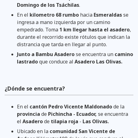
Domingo de los Tsáchilas
.
En el
kilometro 68 rumbo
hacia
Esmeraldas
se
ingresa a mano izquierda por un camino
empedrado. Toma
1 km llegar hasta el asadero
,
durante el recorrido existe rótulos que indican la
distrancia que tarda en llegar al punto.
Junto a Bambu Asadero
se encuentra un
camino
lastrado
que conduce al
Asadero Las Olivas.
¿Dónde se encuentra?
En el
cantón Pedro Vicente Maldonado
de la
provincia
de
Pichincha - Ecuador,
se encuentra
el
Asadero
de
tilapia roja
-
Las Olivas.
Ubicado en la
comunidad San Vicente de