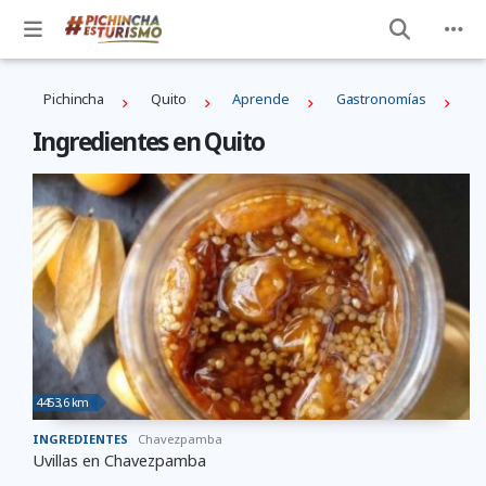
Pichincha
Quito
Aprende
Gastronomías
Ingredientes en Quito
4453,6 km
INGREDIENTES
Chavezpamba
Uvillas en Chavezpamba