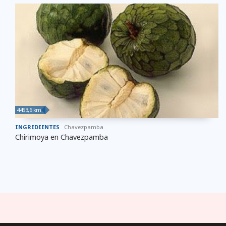
4453,6 km
INGREDIENTES
Chavezpamba
Chirimoya en Chavezpamba