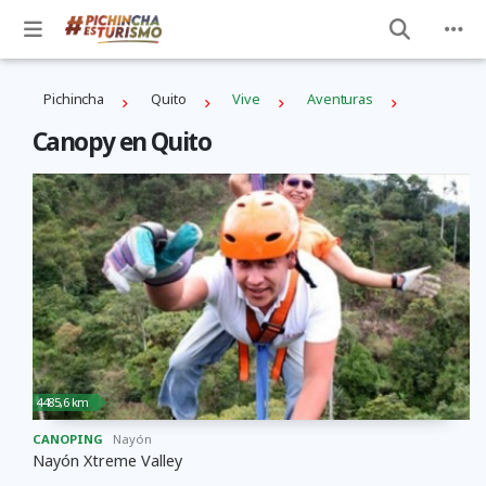
Pichincha
Quito
Vive
Aventuras
Canopy en Quito
4485,6 km
CANOPING
Nayón
Nayón Xtreme Valley