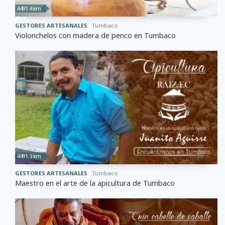
4491.4 km
GESTORES ARTESANALES
Tumbaco
Violonchelos con madera de penco en Tumbaco
4491.3 km
GESTORES ARTESANALES
Tumbaco
Maestro en el arte de la apicultura de Tumbaco