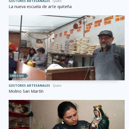
GESTORES ARTESANALES
Quito
La nueva escuela de arte quiteña
4490.6 km
GESTORES ARTESANALES
Quito
Molino San Martín