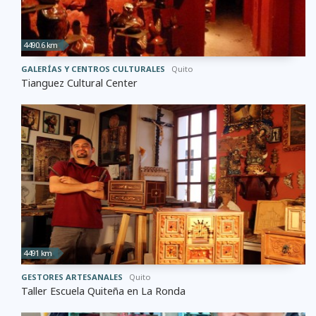
4490.6 km
GALERÍAS Y CENTROS CULTURALES
Quito
Tianguez Cultural Center
4491 km
GESTORES ARTESANALES
Quito
Taller Escuela Quiteña en La Ronda