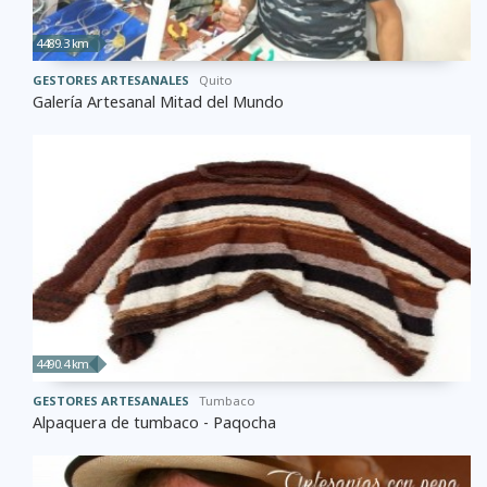
4489.3 km
GESTORES ARTESANALES
Quito
Galería Artesanal Mitad del Mundo
4490.4 km
GESTORES ARTESANALES
Tumbaco
Alpaquera de tumbaco - Paqocha