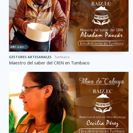
4491.6 km
GESTORES ARTESANALES
Tumbaco
Maestro del saber del CRIN en Tumbaco