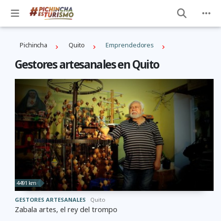
Pichincha
Quito
Emprendedores
Gestores artesanales en Quito
4491 km
GESTORES ARTESANALES
Quito
Zabala artes, el rey del trompo