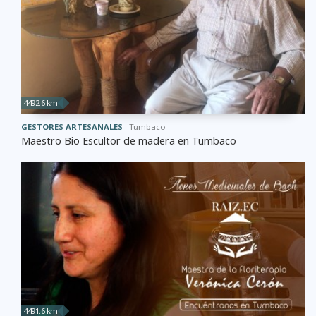
4492.6 km
GESTORES ARTESANALES
Tumbaco
Maestro Bio Escultor de madera en Tumbaco
4491.6 km