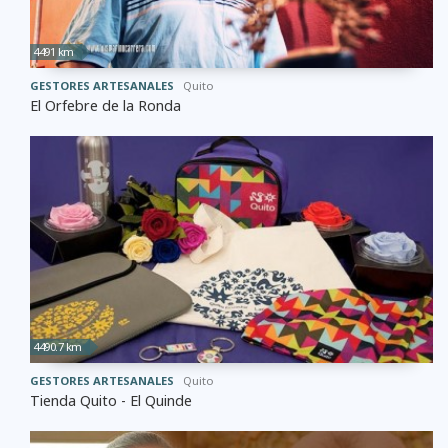
4491 km
GESTORES ARTESANALES
Quito
El Orfebre de la Ronda
4490.7 km
GESTORES ARTESANALES
Quito
Tienda Quito - El Quinde