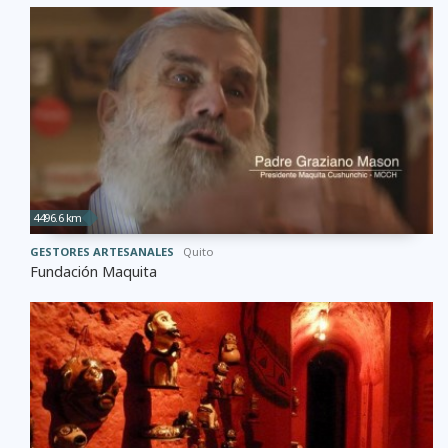
4496.6 km
GESTORES ARTESANALES
Quito
Fundación Maquita