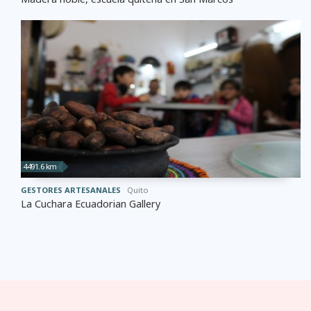
4491.6 km
GESTORES ARTESANALES
Quito
La Cuchara Ecuadorian Gallery