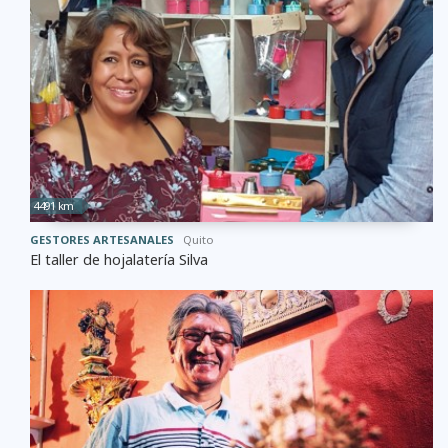
4491 km
GESTORES ARTESANALES
Quito
El taller de hojalatería Silva