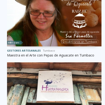
4491.6 km
GESTORES ARTESANALES
Tumbaco
Maestra en el Arte con Pepas de Aguacate en Tumbaco