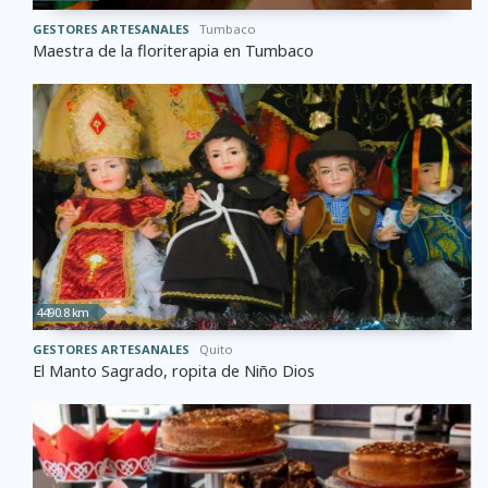
GESTORES ARTESANALES
Tumbaco
Maestra de la floriterapia en Tumbaco
4490.8 km
GESTORES ARTESANALES
Quito
El Manto Sagrado, ropita de Niño Dios