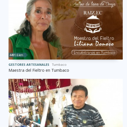
4491.6 km
GESTORES ARTESANALES
Tumbaco
Maestra del Fieltro en Tumbaco