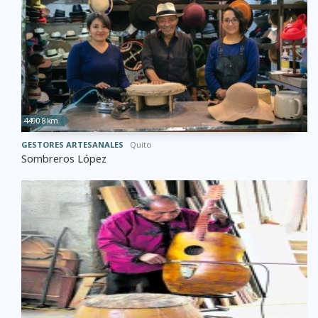
4490.8 km
GESTORES ARTESANALES
Quito
Sombreros López