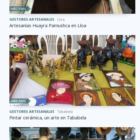
4492.9 km
GESTORES ARTESANALES
Lloa
Artesanías Huayra Pamushca en Lloa
4488.4 km
GESTORES ARTESANALES
Tababela
Pintar cerámica, un arte en Tababela