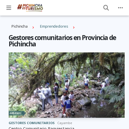
Pichincha
Emprendedores
Gestores comunitarios en Provincia de
Pichincha
4464 km
GESTORES COMUNITARIOS
Cayambe
Centro Comunitario Paquiestancia