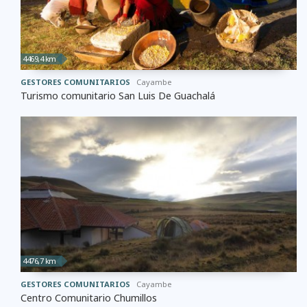
4469,4 km
GESTORES COMUNITARIOS
Cayambe
Turismo comunitario San Luis De Guachalá
4476,7 km
GESTORES COMUNITARIOS
Cayambe
Centro Comunitario Chumillos