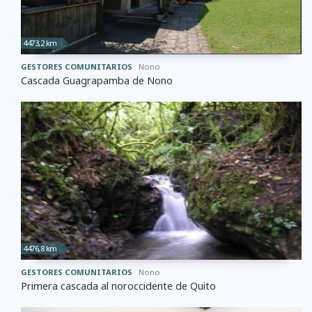
4473,2 km
GESTORES COMUNITARIOS
Nono
Cascada Guagrapamba de Nono
4476,8 km
GESTORES COMUNITARIOS
Nono
Primera cascada al noroccidente de Quito