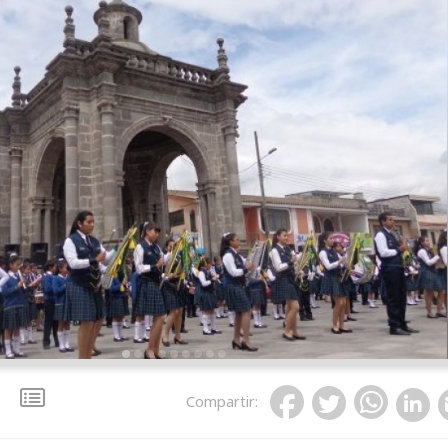
Compartir
: