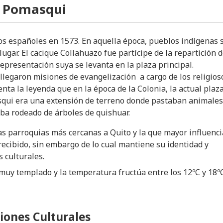
e Pomasqui
os españoles en 1573. En aquella época, pueblos indígenas 
ugar. El cacique Collahuazo fue partícipe de la repartición 
representación suya se levanta en la plaza principal.
llegaron misiones de evangelización a cargo de los religios
nta la leyenda que en la época de la Colonia, la actual plaz
squi era una extensión de terreno donde pastaban animales
aba rodeado de árboles de quishuar.
as parroquias más cercanas a Quito y la que mayor influenci
ecibido, sin embargo de lo cual mantiene su identidad y
 culturales.
 muy templado y la temperatura fructúa entre los 12ºC y 18º
iones Culturales