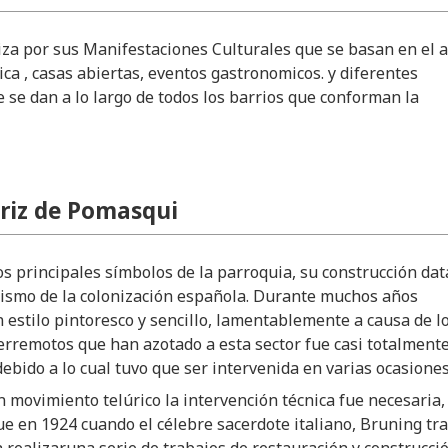
iza por sus Manifestaciones Culturales que se basan en el a
ca , casas abiertas, eventos gastronomicos. y diferentes
 se dan a lo largo de todos los barrios que conforman la
triz de Pomasqui
os principales símbolos de la parroquia, su construcción dat
mismo de la colonización española. Durante muchos años
estilo pintoresco y sencillo, lamentablemente a causa de l
erremotos que han azotado a esta sector fue casi totalment
debido a lo cual tuvo que ser intervenida en varias ocasiones
 movimiento telúrico la intervención técnica fue necesaria,
e en 1924 cuando el célebre sacerdote italiano, Bruning tr