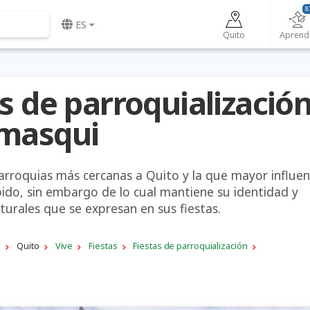
8
ES
Quito
Aprend
s de parroquializació
masqui
arroquias más cercanas a Quito y la que mayor influen
bido, sin embargo de lo cual mantiene su identidad y
turales que se expresan en sus fiestas.
a
Quito
Vive
Fiestas
Fiestas de parroquialización