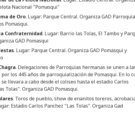
Pelota Nacional "Pomasqui"
uma de Oro
. Lugar: Parque Central. Organiza GAD Parroquia
os Pomasqui.
 la Confraternidad
. Lugar: Barrio las Tolas, El Tambo y Par
rganiza GAD Pomasqui
iestas
. Lugar: Parque Central. Organiza GAD Pomasqui y
so
 Chagra
. Delegaciones de Parroquias hermanas se unen a la
 por los 445 años de parroquialización de Pomasqui. En lo c
o se llevara a cabo desde el coliseo hasta el estadio Carlos
as Tolas". Organiza GAD Pomasqui.
lares
. Toros de pueblo, show de enanitos toreros, acrobaci
ugar: Estadio Carlos Panchez "Las Tolas". Organiza Gad