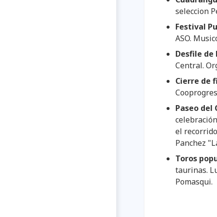
seleccion 
Festival P
ASO. Music
Desfile de
Central. O
Cierre de f
Cooprogre
Paseo del
celebración
el recorrid
Panchez "L
Toros popu
taurinas. L
Pomasqui.