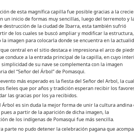
ción de esta magnífica capilla fue posible gracias a la creci
en un inicio de formas muy sencillas, luego del terremoto y l
 destrucción de la ciudad de Ibarra, esta también sufrió
rtir de los cuales se buscó ampliar y modificar la estructura,
la imagen para colocarla donde se encuentra en la actualid
rque central en el sitio destaca e impresiona el arco de piedr
e conduce a la entrada principal de la capilla, en cuyo inter
e simplicidad de su nave se complementa con la imagen
ria del “Señor del Árbol” de Pomasqui.
 evento más esperado es la fiesta del Señor del Arbol, la cua
s fieles que por años y tradición esperan recibir los favore
dar las gracias por los ya recibidos.
l Árbol es sin duda la mejor forma de unir la cultura andina
 pues a partir de la aparición de dicha imagen, la
ión de los indígenas de Pomasqui fue más sencilla.
tra parte no pudo detener la celebración pagana que acomp