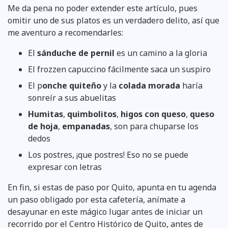
Me da pena no poder extender este artículo, pues
omitir uno de sus platos es un verdadero delito, así que
me aventuro a recomendarles:
El
sánduche de pernil
es un camino a la gloria
El frozzen capuccino fácilmente saca un suspiro
El p
onche quiteño
y la
colada morada
haría
sonreír a sus abuelitas
Humitas
,
quimbolitos
,
higos con queso
,
queso
de hoja
,
empanadas
, son para chuparse los
dedos
Los postres, ¡que postres! Eso no se puede
expresar con letras
En fin, si estas de paso por Quito, apunta en tu agenda
un paso obligado por esta cafetería, anímate a
desayunar en este mágico lugar antes de iniciar un
recorrido por el Centro Histórico de Quito, antes de