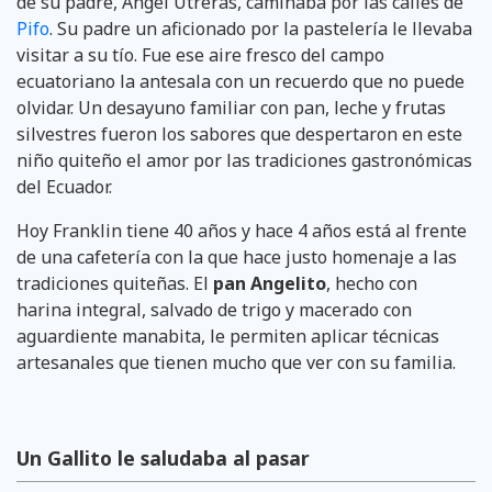
de su padre, Ángel Utreras, caminaba por las calles de
Pifo
. Su padre un aficionado por la pastelería le llevaba
visitar a su tío. Fue ese aire fresco del campo
ecuatoriano la antesala con un recuerdo que no puede
olvidar. Un desayuno familiar con pan, leche y frutas
silvestres fueron los sabores que despertaron en este
niño quiteño el amor por las tradiciones gastronómicas
del Ecuador.
Hoy Franklin tiene 40 años y hace 4 años está al frente
de una cafetería con la que hace justo homenaje a las
tradiciones quiteñas. El
pan Angelito
, hecho con
harina integral, salvado de trigo y macerado con
aguardiente manabita, le permiten aplicar técnicas
artesanales que tienen mucho que ver con su familia.
Un Gallito le saludaba al pasar