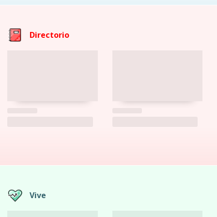
Directorio
Vive