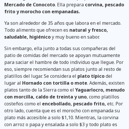
Mercado de Conocoto
. Ella prepara
corvina, pescado
frito y morocho con empanadas.
Ya son alrededor de 35 años que labora en el mercado.
Todo alimento que ofrecen es
natural y fresco,
saludable, higiénico
y muy bueno en sabor.
Sin embargo, ella junto a todas sus compañeras del
patio de comidas del mercado se apoyan mutuamente
para saciar el hambre de todo individuo que llegue. Por
eso, siempre recomiendan sus platos junto al resto de
platillos del lugar. Se considera el
plato típico
del
lugar al
Hornado con tortilla o mote
. Además, existen
platos tanto de la Sierra como el
Yaguarlocro, menudo
con morcilla, caldo de treinta y uno
, como platillos
costeños como el
encebollado, pescado frito,
etc. Por
otro lado, cuenta que es el morocho con empanada su
plato más accesible a solo $1,10. Mientras, la corvina
con arroz o papa y ensalada a solo $3 y todo plato es