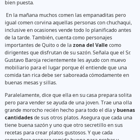
bien puesta.
En la mañana muchos comen las empanaditas pero
igual comen corvina aquellas personas con chuchaqui,
inclusive en ocasiones vende todo lo planificado antes
de la tarde. También, cuenta como personajes
importantes de Quito o de la
zona del Valle
como
dirigentes que disfrutan de su sazón. Señala que el Sr.
Gustavo Baroja recientemente les ayudo con muevo
mobiliario para el lugar porque él entiende que una
comida tan rica debe ser saboreada cómodamente en
buenas mesas y sillas.
Paralelamente, dice que ella en su casa prepara solita
pero para vender se ayuda de una joven. Trae una olla
grande morocho recién hecho para todo el día y
buenas
cantidades
de sus otros platos. Asegura que cada una
tiene buena sazón y uno que otro secretillo en sus
recetas para crear platos gustosos. Y que cada
compañera prepara comida buena para probar y