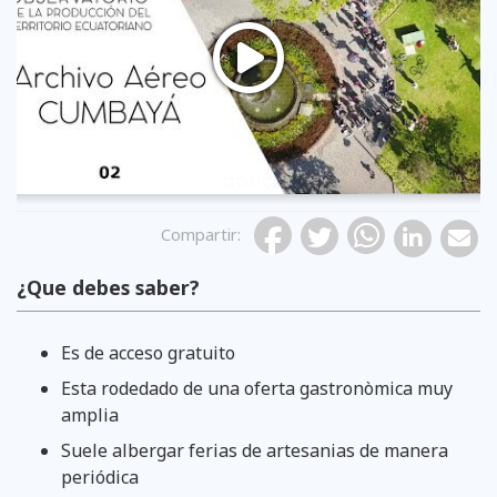
Previous
Compartir
:
¿Que debes saber?
Pileta central de la plaza de Cumbaya
Es de acceso gratuito
Esta rodedado de una oferta gastronòmica muy
amplia
Suele albergar ferias de artesanias de manera
periódica