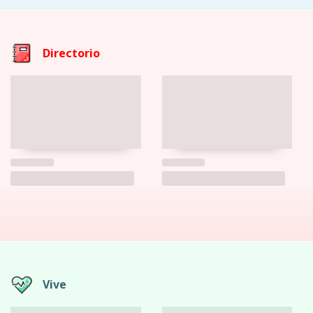
Directorio
Vive