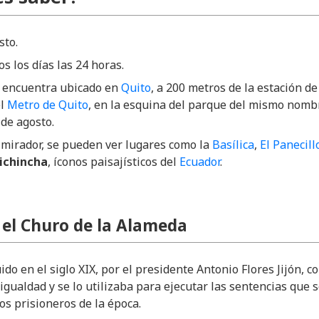
sto.
os los días las 24 horas.
e encuentra ubicado en
Quito
, a 200 metros de la estación d
l
Metro de Quito
, en la esquina del parque del mismo nomb
 de agosto.
 mirador, se pueden ver lugares como la
Basílica
,
El Panecill
ichincha
, íconos paisajísticos del
Ecuador
.
 el Churo de la Alameda
ido en el siglo XIX, por el presidente Antonio Flores Jijón, 
igualdad y se lo utilizaba para ejecutar las sentencias que 
los prisioneros de la época.