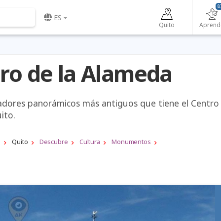
8
ES
Quito
Aprend
uro de la Alameda
adores panorámicos más antiguos que tiene el Centro
ito.
a
Quito
Descubre
Cultura
Monumentos