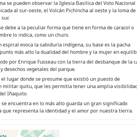
ma se pueden observar la Iglesia Basílica del Voto Nacional
icada al sur-oeste, el Volcán Pichincha al oeste y la loma de 
 sur.
e debe a la peculiar forma que tiene en forma de caracol o
bre lo indica, como un churo.
 espiral evoca la sabiduría indígena, su base es la pacha
unto más alto la dualidad del hombre y la mujer en equilib
ido por Enrique Fusseau con la tierra del desbanque de la c
 y desechos vegetales del parque.
 el lugar donde se presume que existió un puesto de
 militar quitu, que les permitía tener una amplia visibilida
del Iñaquito.
e se encuentra en lo más alto guarda un gran significado
a que representa la identidad y el amor por nuestra tierra.