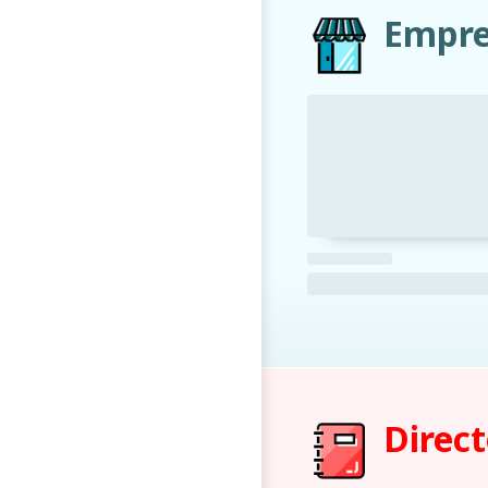
Empre
Direct