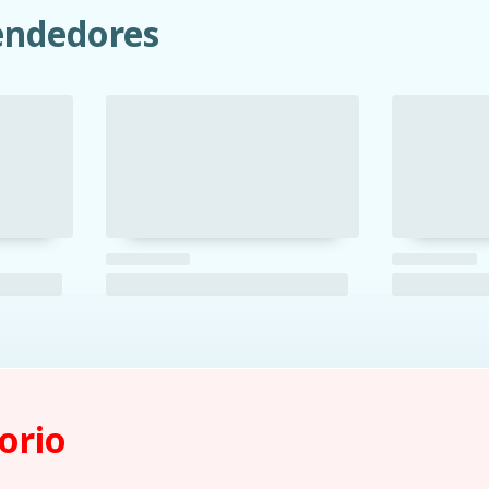
ndedores
orio