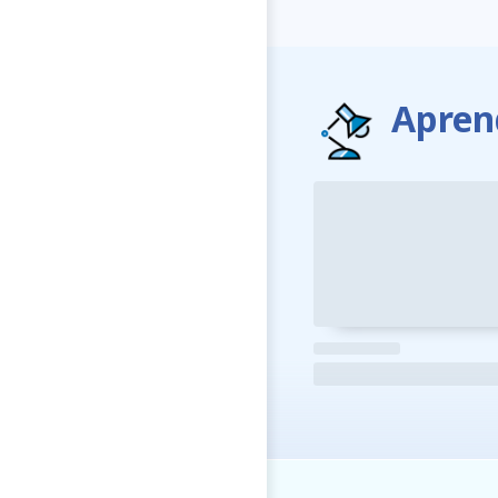
Apren