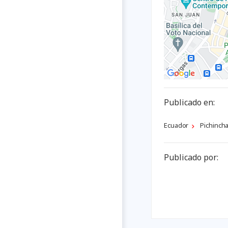
Publicado en:
Ecuador
Pichinch
Publicado por: