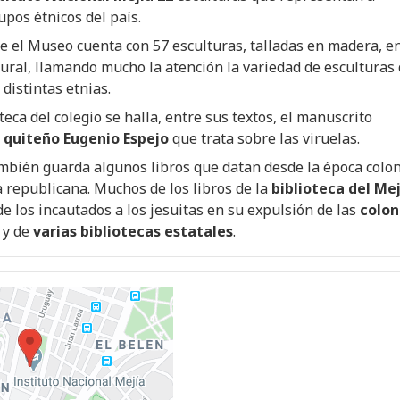
upos étnicos del país.
 el Museo cuenta con 57 esculturas, talladas en madera, e
ral, llamando mucho la atención la variedad de esculturas
 distintas etnias.
oteca del colegio se halla, entre sus textos, el manuscrito
l
quiteño Eugenio Espejo
que trata sobre las viruelas.
bién guarda algunos libros que datan desde la época colon
a republicana. Muchos de los libros de la
biblioteca del Mej
e los incautados a los jesuitas en su expulsión de las
colon
, y de
varias bibliotecas estatales
.