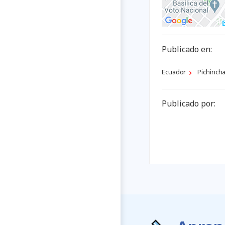
Publicado en:
Ecuador
Pichinch
Publicado por: