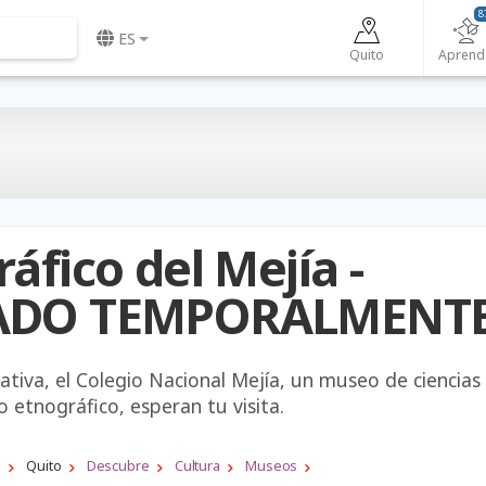
8
ES
Quito
Aprend
áfico del Mejía -
ADO TEMPORALMENT
ativa, el Colegio Nacional Mejía, un museo de ciencias
o etnográfico, esperan tu visita.
a
Quito
Descubre
Cultura
Museos