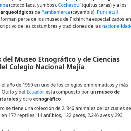
mba
(cotocollaos, yumbos),
Cochasquí
(quitus caras) y a los
 arqueológicos
de
Pambamarca
(cayambis),
Puntiatzil
 forman parte de los museos de Pichincha especializados en
criptivo de las costumbres y tradiciones de las
nacionalidad
.
 del Museo Etnográfico y de Ciencias
del Colegio Nacional Mejía
 el año de 1950 en uno de los colegios emblemáticos y más
 Quito y del
Ecuador
, esta compuesto por un
museo de
aturales
y otro
etnográfico
.
ro se tiene una colección de 2. 846 animales de los cuales se
 en 172 reptiles, 14 anfibios, 122 peces, 2.246 aves y 293