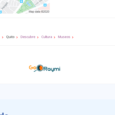
a
Quito
Descubre
Cultura
Museos