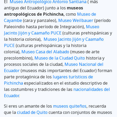
El
Museo Antropológico Antonio Santiana
( más
antiguo del Ecuador) junto a los
museos
antropológicos de Pichincha,
como
Museo de
Cayambe
(cara y panzaleo),
Museo Weilbauer
(período
Paleoindio hasta período de Integración),
Museo
Jacinto Jijón y Caamaño PUCE
(culturas prehispánicas y
la historia colonia),
Museo Jacinto Jijón y Caamaño
PUCE
(culturas prehispánicas y la historia
colonia),
Museo Casa del Alabado
(museo de arte
precolombino),
Museo de la Ciudad Quito
historia y
procesos sociales de la ciudad,
Museo Nacional del
Ecuador
(museos más importantes del Ecuador) forman
parte protagónica de los
lugares turísticos de
Pichincha
especializados en el estudio descriptivo de
las costumbres y tradiciones de las
nacionalidades del
Ecuador
.
Si eres un amante de los
museos quiteños
, recuerda
que la
ciudad de Quito
cuenta con conjuntos de museos