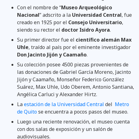
Con el nombre de “
Museo Arqueológico
Nacional
” adscrito a la
Universidad Central
, fue
creado en 1925 por el
Consejo Universitario
,
siendo su rector el
doctor Isidro Ayora
.
Su primer director fue el
científico alemán Max
Uhle
, traído al país por el eminente investigador
Don Jacinto Jijón y Caamaño
.
Su colección posee 4500 piezas provenientes de
las donaciones de Gabriel García Moreno, Jacinto
Jijón y Caamaño, Monseñor Federico González
Suárez, Max Uhle, Udo Oberem, Antonio Santiana,
Angélica Carluci y Alexander Hirtz.
La
estación de la Universidad Central
del
Metro
de Quito
se encuentra a pocos pasos del museo.
Luego una reciente renovación, el museo cuenta
con dos salas de exposición y un salón de
audiovisuales.