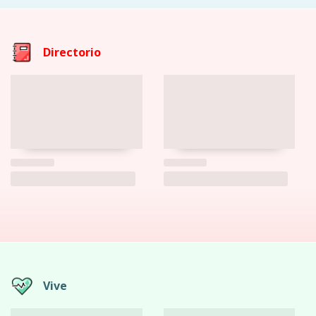
Directorio
Vive