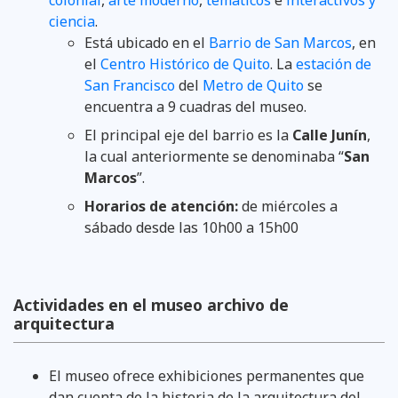
ciencia
.
Está ubicado en el
Barrio de San Marcos
, en
el
Centro Histórico de Quito
. La
estación de
San Francisco
del
Metro de Quito
se
encuentra a 9 cuadras del museo.
El principal eje del barrio es la
Calle Junín
,
la cual anteriormente se denominaba “
San
Marcos
”.
Horarios de atención:
de miércoles a
sábado desde las 10h00 a 15h00
Actividades en el museo archivo de
arquitectura
El museo ofrece exhibiciones permanentes que
dan cuenta de la historia de la arquitectura del