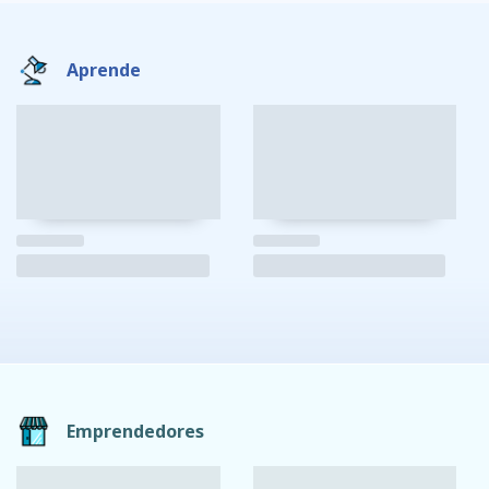
Aprende
Emprendedores