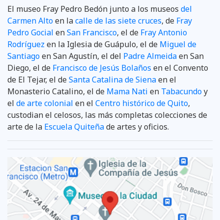
El museo Fray Pedro Bedón junto a los museos
del
Carmen Alto
en la
calle de las siete cruces
, de
Fray
Pedro Gocial
en
San Francisco
, el de
Fray Antonio
Rodríguez
en la Iglesia de Guápulo, el de
Miguel de
Santiago
en San Agustín, el del
Padre Almeida
en San
Diego, el de
Francisco de Jesús Bolaños
en el Convento
de El Tejar, el de
Santa Catalina de Siena
en el
Monasterio Catalino, el de
Mama Nati
en
Tabacundo
y
el
de arte colonial
en el
Centro histórico de Quito
,
custodian el celosos, las más completas colecciones de
arte de la
Escuela Quiteña
de artes y oficios.