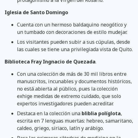
Iglesia de Santo Domingo
Cuenta con un hermoso baldaquino neogótico y
un tumbado con decoraciones de estilo mudejar.
Los visitantes pueden subir a sus cúpulas, desde
las cuales se tiene una privilegiada vista de Quito.
Biblioteca Fray Ingnacio de Quezada
.
Con una colección de más de 30 mil libros entre
manuscritos, incunables y documentos históricos,
no está abierta al público, pues la colección
exhige medidas de extremo cuidado, que solo
expertos investigadores pueden acreditar.
Destaca en la colección una
bliblia políglota
,
escrita en 7 lenguas muertas: hebreo, samaritano,
caldeo, griego, siriaco, latín y arábigo.
Para las primeras cátedras de medicina en la