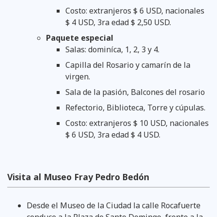
Costo: extranjeros $ 6 USD, nacionales
$ 4 USD, 3ra edad $ 2,50 USD.
Paquete especial
Salas: dominíca, 1, 2, 3 y 4.
Capilla del Rosario y camarín de la
virgen.
Sala de la pasión, Balcones del rosario
Refectorio, Biblioteca, Torre y cúpulas.
Costo: extranjeros $ 10 USD, nacionales
$ 6 USD, 3ra edad $ 4 USD.
Visita al Museo Fray Pedro Bedón
Desde el Museo de la Ciudad la calle Rocafuerte
conduce a la Plaza de Santo Domingo, frente a la