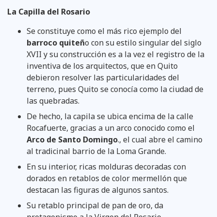
La Capilla del Rosario
Se constituye como el más rico ejemplo del
barroco quiteñ
o con su estilo singular del siglo
XVII y su construcción es a la vez el registro de la
inventiva de los arquitectos, que en Quito
debieron resolver las particularidades del
terreno, pues Quito se conocía como la ciudad de
las quebradas.
De hecho, la capila se ubica encima de la calle
Rocafuerte, gracias a un arco conocido como el
Arco de Santo Domingo
., el cual abre el camino
al tradicinal barrio de la Loma Grande.
En su interior, ricas molduras decoradas con
dorados en retablos de color mermellón que
destacan las figuras de algunos santos.
Su retablo principal de pan de oro, da
protagonismo a la Virgen del Rosario.