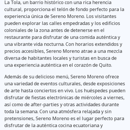
La Tola, un barrio histórico con una rica herencia
cultural, proporciona el telón de fondo perfecto para la
experiencia única de Sereno Moreno. Los visitantes
pueden explorar las calles empedradas y los edificios
coloniales de la zona antes de detenerse en el
restaurante para disfrutar de una comida auténtica y
una vibrante vida nocturna. Con horarios extendidos y
precios accesibles, Sereno Moreno atrae a una mezcla
diversa de habitantes locales y turistas en busca de
una experiencia auténtica en el corazón de Quito.
Además de su delicioso menú, Sereno Moreno ofrece
una variedad de eventos culturales, desde exposiciones
de arte hasta conciertos en vivo. Los huéspedes pueden
disfrutar de fiestas electrónicas de miércoles a viernes,
así como de after-parties y otras actividades durante
toda la semana. Con una atmósfera relajada y sin
pretensiones, Sereno Moreno es el lugar perfecto para
disfrutar de la auténtica cocina ecuatoriana y