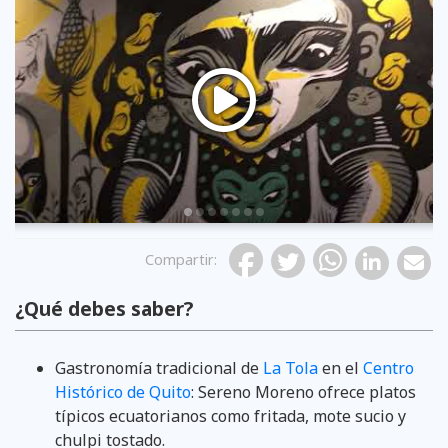
Previous
Compartir
:
¿Qué debes saber?
Gastronomía tradicional de
La Tola
en el
Centro
Histórico de Quito
: Sereno Moreno ofrece platos
típicos ecuatorianos como fritada, mote sucio y
chulpi tostado.