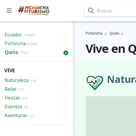
Buscar
Pichincha
Quito
Ecuador
(1090)
Pichincha
Vive en Q
(1088)
Quito
(742)
VIVE
Natur
Naturaleza
(10)
Relax
(71)
Fiestas
(27)
Eventos
(4)
Aventuras
(31)