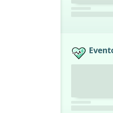
Event