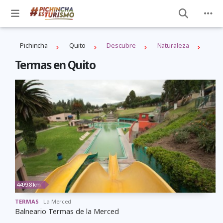
Pichincha
Quito
Descubre
Naturaleza
Termas en Quito
4499,8 km
TERMAS
La Merced
Balneario Termas de la Merced