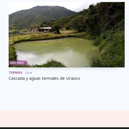
4490,9 km
TERMAS
Lloa
Cascada y aguas termales de Urauco