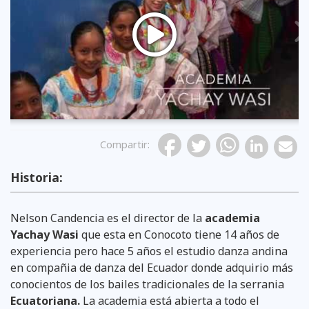
Previous
Compartir
:
Historia:
tomado de pagina oficial.
tomado de pagina oficial.
tomado de pagina oficial.
Nelson Candencia es el director de la
academia
Yachay Wasi
que esta en Conocoto tiene 14 años de
experiencia pero hace 5 años el estudio danza andina
en compañia de danza del Ecuador donde adquirio más
conocientos de los bailes tradicionales de la serrania
Ecuatoriana.
La academia está abierta a todo el