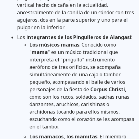
vertical hecho de caña en la actualidad,
ancestralmente de la canilla de un cóndor con tres
agujeros, dos en la parte superior y uno para el
pulgar en la inferior.
Los
integrantes de los Pingulleros de Alangasí
:
Los músicos mamas
: Conocido como
"
mama
" es un músico tradicional que
interpreta el "pingullo" instrumento
aerófono de tres orificios, se acompaña
simultáneamente de una caja o tambor
pequeño, acompasando el baile de varios
personajes de la fiesta de
Corpus Christi
,
como son los rucos, soldados, sachas runas,
danzantes, aruchicos, carishinas o
archidonas tocando para ellos mismos,
escuchando como el corazón se les acompasa
en el tambor.
Los mamacos, los mamitas
: El miembro