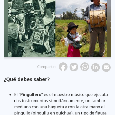
Previous
Compartir
:
¿Qué debes saber?
El “
Pingullero
” es el maestro músico que ejecuta
dos instrumentos simultáneamente, un tambor
mediano con una baqueta y con la otra mano el
pingullo (pingullu en quichua), un tipo de flauta