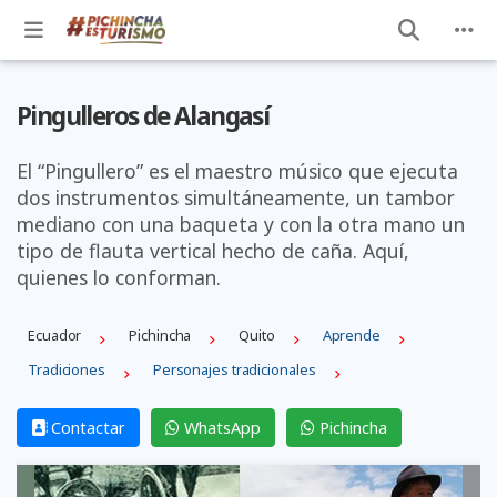
Pingulleros de Alangasí
El “Pingullero” es el maestro músico que ejecuta
dos instrumentos simultáneamente, un tambor
mediano con una baqueta y con la otra mano un
tipo de flauta vertical hecho de caña. Aquí,
quienes lo conforman.
Ecuador
Pichincha
Quito
Aprende
Tradiciones
Personajes tradicionales
Contactar
WhatsApp
Pichincha