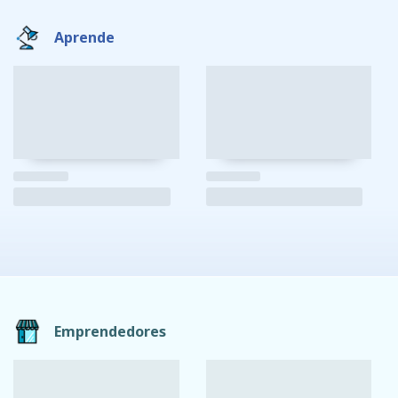
Aprende
Emprendedores