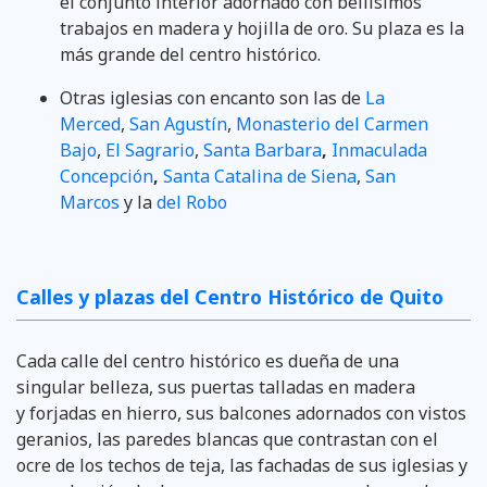
el conjunto interior adornado con bellísimos
trabajos en madera y hojilla de oro. Su plaza es la
más grande del centro histórico.
Otras iglesias con encanto son las de
La
Merced
,
San Agustín
,
Monasterio del Carmen
Bajo
,
El Sagrario
,
Santa Barbara
,
Inmaculada
Concepción
,
Santa Catalina de Siena
,
San
Marcos
y la
del Robo
Calles y plazas del Centro Histórico de Quito
Cada calle del centro histórico es dueña de una
singular belleza, sus puertas talladas en madera
y forjadas en hierro, sus balcones adornados con vistos
geranios, las paredes blancas que contrastan con el
ocre de los techos de teja, las fachadas de sus iglesias y