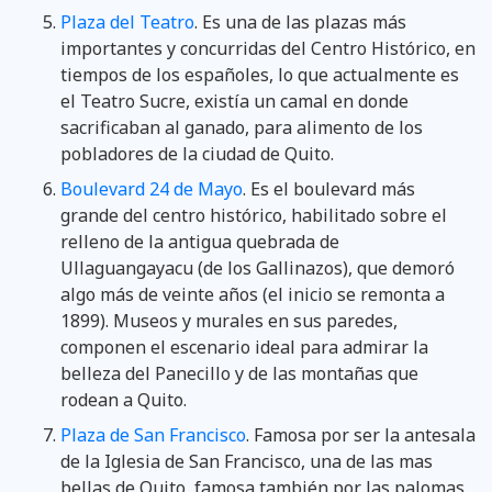
Plaza del Teatro
. Es una de las plazas más
importantes y concurridas del Centro Histórico, en
tiempos de los españoles, lo que actualmente es
el Teatro Sucre, existía un camal en donde
sacrificaban al ganado, para alimento de los
pobladores de la ciudad de Quito.
Boulevard 24 de Mayo
. Es el boulevard más
grande del centro histórico, habilitado sobre el
relleno de la antigua quebrada de
Ullaguangayacu (de los Gallinazos), que demoró
algo más de veinte años (el inicio se remonta a
1899). Museos y murales en sus paredes,
componen el escenario ideal para admirar la
belleza del Panecillo y de las montañas que
rodean a Quito.
Plaza de San Francisco
. Famosa por ser la antesala
de la Iglesia de San Francisco, una de las mas
bellas de Quito, famosa también por las palomas